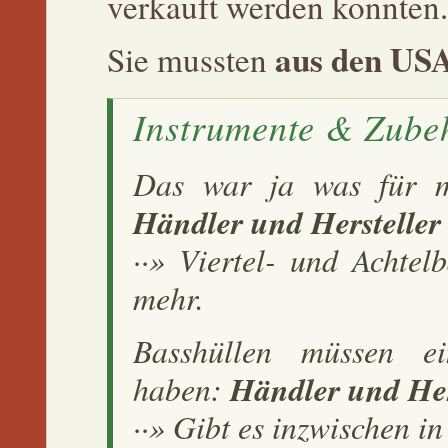
verkauft werden konnten.
aus den USA
Sie mussten
Instrumente & Zube
Das war ja was für me
Händler und Hersteller
··» Viertel- und Achte
mehr.
Basshüllen müssen ei
haben:
Händler und Her
··» Gibt es inzwischen i