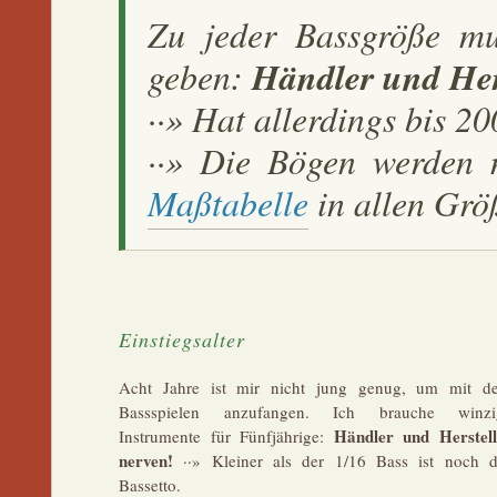
Zu jeder Bassgröße mu
geben:
Händler und Her
··» Hat allerdings bis 2
··» Die Bögen werden 
Maßtabelle
in allen Grö
Einstiegsalter
Acht Jahre ist mir nicht jung genug, um mit d
Bassspielen anzufangen. Ich brauche winzi
Händler und Herstell
Instrumente für Fünfjährige:
nerven!
··» Kleiner als der 1/16 Bass ist noch d
Bassetto.